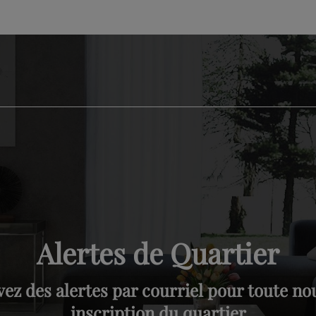
Alertes de Quartier
ez des alertes par courriel pour toute no
inscription du quartier