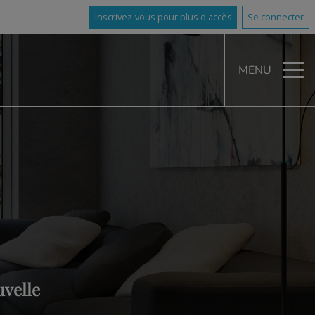
Inscrivez-vous pour plus d'accès
Se connecter
MENU
uvelle