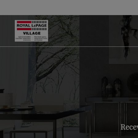
Recev